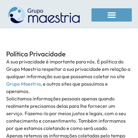
Área do sócio cotista
Canal de denúncias
Política Privacidade
A sua privacidade é importante para nós. É política do
Grupo Maestria respeitar a sua privacidade em relação a
qualquer informação sua que possamos coletar no site
Grupo Maestria
, e outros sites que possuímos e
operamos.
Solicitamos informações pessoais apenas quando
realmente precisamos delas para lhe fornecer um
serviço. Fazemo-lo por meios justos e legais, com o seu
conhecimento e consentimento. Também informamos
por que estamos coletando e como será usado.
Apenas retemos as informações coletadas pelo tempo