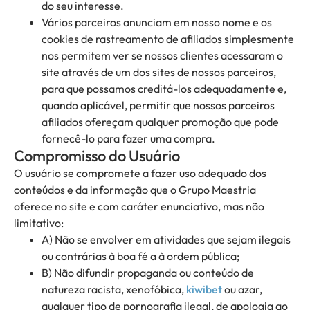
do seu interesse.
Vários parceiros anunciam em nosso nome e os
cookies de rastreamento de afiliados simplesmente
nos permitem ver se nossos clientes acessaram o
site através de um dos sites de nossos parceiros,
para que possamos creditá-los adequadamente e,
quando aplicável, permitir que nossos parceiros
afiliados ofereçam qualquer promoção que pode
fornecê-lo para fazer uma compra.
Compromisso do Usuário
O usuário se compromete a fazer uso adequado dos
conteúdos e da informação que o Grupo Maestria
oferece no site e com caráter enunciativo, mas não
limitativo:
A) Não se envolver em atividades que sejam ilegais
ou contrárias à boa fé a à ordem pública;
B) Não difundir propaganda ou conteúdo de
natureza racista, xenofóbica,
kiwibet
ou azar,
qualquer tipo de pornografia ilegal, de apologia ao