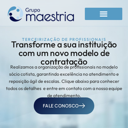
Área do sócio cotista
Canal de denúncias
TERCEIRIZAÇÃO DE PROFISSIONAIS
Transforme a sua instituição
com um novo modelo de
contratação
Realizamos a organização de profissionais no modelo
sócio cotista, garantindo excelência no atendimento e
reposição ágil de escalas. Clique abaixo para conhecer
todos os detalhes e entre em contato com a nossa equipe
de atendimento.
FALE CONOSCO